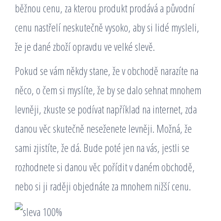
běžnou cenu, za kterou produkt prodává a původní
cenu nastřelí neskutečně vysoko, aby si lidé mysleli,
že je dané zboží opravdu ve velké slevě.
Pokud se vám někdy stane, že v obchodě narazíte na
něco, o čem si myslíte, že by se dalo sehnat mnohem
levněji, zkuste se podívat například na internet, zda
danou věc skutečně neseženete levněji. Možná, že
sami zjistíte, že dá. Bude poté jen na vás, jestli se
rozhodnete si danou věc pořídit v daném obchodě,
nebo si ji raději objednáte za mnohem nižší cenu.