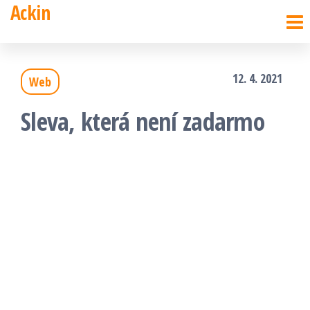
Ackin
Přeskočit
na
obsah
12. 4. 2021
Web
Sleva, která není zadarmo