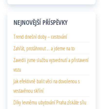
NEJNOVĚJŠÍ PŘÍSPĚVKY
Trend dnešní doby – cestování
Zahřát, protáhnout … a jdeme na to
Zavedli jsme službu vyzvednutí a přistavení
vozu
Jak efektivně balit věci na dovolenou s
vestavěnou skříní
Díky levnému ubytování Praha získáte sílu