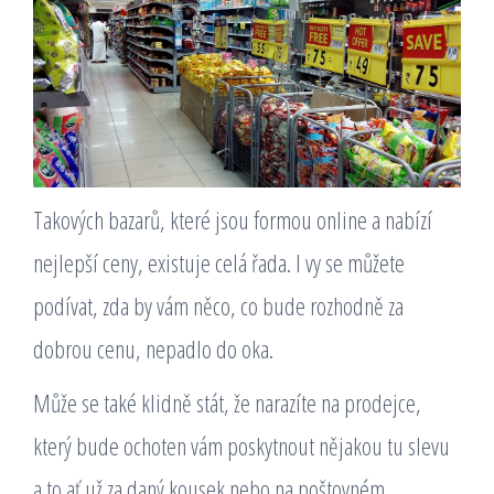
Takových bazarů, které jsou formou online a nabízí
nejlepší ceny, existuje celá řada. I vy se můžete
podívat, zda by vám něco, co bude rozhodně za
dobrou cenu, nepadlo do oka.
Může se také klidně stát, že narazíte na prodejce,
který bude ochoten vám poskytnout nějakou tu slevu
a to ať už za daný kousek nebo na poštovném.