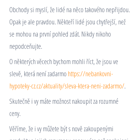
Obchody si myslí, že lidé na něco takového nepřijdou.
Opak je ale pravdou. Někteří lidé jsou chytřejší, než
se mohou na první pohled zdát. Nikdy nikoho
nepodceňujte.
O některých věcech bychom mohli říct, že jsou ve
slevě, která není zadarmo
https://nebankovni-
hypoteky-cz.cz/aktuality/sleva-ktera-neni-zadarmo/
.
Skutečně i vy máte možnost nakoupit za rozumné
ceny.
Věříme, že i vy můžete být s nově zakoupenými