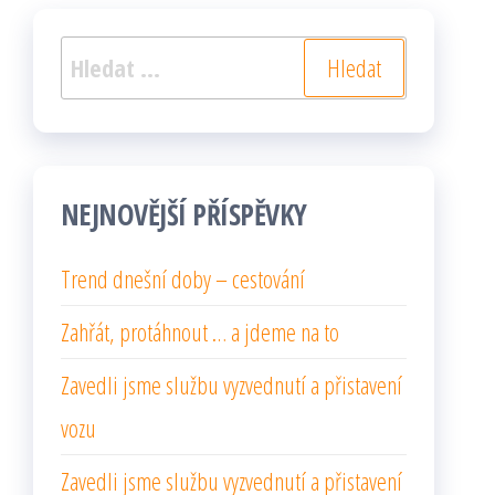
Vyhledávání
NEJNOVĚJŠÍ PŘÍSPĚVKY
Trend dnešní doby – cestování
Zahřát, protáhnout … a jdeme na to
Zavedli jsme službu vyzvednutí a přistavení
vozu
Zavedli jsme službu vyzvednutí a přistavení