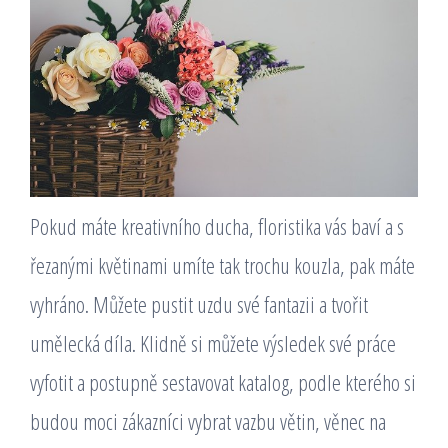
Pokud máte kreativního ducha, floristika vás baví a s
řezanými květinami umíte tak trochu kouzla, pak máte
vyhráno. Můžete pustit uzdu své fantazii a tvořit
umělecká díla. Klidně si můžete výsledek své práce
vyfotit a postupně sestavovat katalog, podle kterého si
budou moci zákazníci vybrat vazbu větin, věnec na