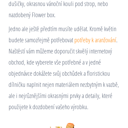
dušičky, okrasnou vánoční kouli pod strop, nebo
nazdobený Flower box.
Jedno ale ještě předtím musíte udělat. Kromě květin
budete samozřejmě potřebovat
potřeby k aranžování
.
Naštěstí vám můžeme doporučit skvělý internetový
obchod, kde vyberete vše potřebné a v jedné
objednávce dokážete svůj obchůdek a floristickou
dílničku naplnit nejen materiálem nezbytným k vazbě,
ale i nejrůznějšími okrasnými prvky a detaily, které
použijete k dozdobení vašeho výrobku.