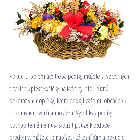
Pokud si objednáte třeba pedig, můžete si ve volných
chvílích uplést košíčky na květiny, ale i různé
dekorativní doplňky, které dodají vašemu obchůdku
tu správnou tvůrčí atmosféru. Výrobky z pedigu
pochopitelně nemusí sloužit pouze k ozdobě
prodejny, můžete je nabízet i zákazníkům a pokud si