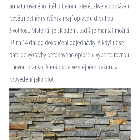
armaturovaného litého betonu které, skvěle odolávají
povětrnostním vlivům a mají opravdu dlouhou
životnost. Materiál je skladem, tudíž je montáž možná
již na 14 dní od dokončení objednávky. A když už se
dáte do výstavby betonového oplocení vyberte rovnou
i novou branku, která bude ve stejném dekoru a
provedení jako plot.