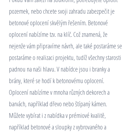
pozemek, nebo chcete svoji zahradu zabezpečit je
betonové oplocení skvělým řešením. Betonové
oplocení nabízíme tzv. na klíč. Což znamená, že
nejenže vám připravíme návrh, ale také postaráme se
postaráme o realizaci projektu, tudíž všechny starosti
padnou na naši hlavu. V nabídce jsou i branky a
brány, které se hodí k betonovému oplocení.
Oplocení nabízíme v mnoha různých dekorech a
barvách, například dřevo nebo štípaný kámen.
Můžete vybírat i z nabídka v prémiové kvalitě,
například betonové a sloupky z vybrovaného a