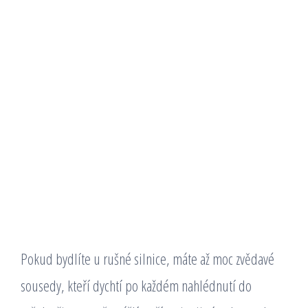
Pokud bydlíte u rušné silnice, máte až moc zvědavé
sousedy, kteří dychtí po každém nahlédnutí do