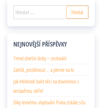
Vyhledávání
NEJNOVĚJŠÍ PŘÍSPĚVKY
Trend dnešní doby – cestování
Zahřát, protáhnout … a jdeme na to
Jak efektivně balit věci na dovolenou s
vestavěnou skříní
Díky levnému ubytování Praha získáte sílu