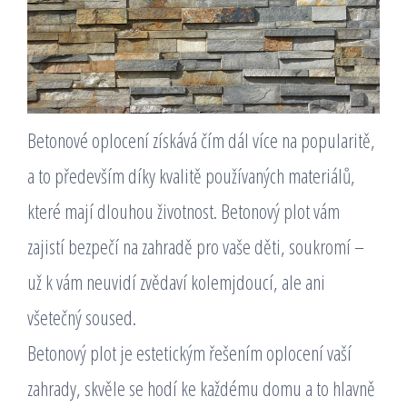
Betonové oplocení získává čím dál více na popularitě,
a to především díky kvalitě používaných materiálů,
které mají dlouhou životnost. Betonový plot vám
zajistí bezpečí na zahradě pro vaše děti, soukromí –
už k vám neuvidí zvědaví kolemjdoucí, ale ani
všetečný soused.
Betonový plot je estetickým řešením oplocení vaší
zahrady, skvěle se hodí ke každému domu a to hlavně