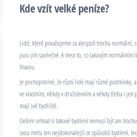
Kde vzít velké peníze?
Lidé, které považujeme za alespoň trochu normální, slu
jsou jim společné. A mezi to, co takovým normálním l
hlavou.
Je pochopitelné, že různí lidé mají různé podmínky, a
ve vlastním, někdy v družstevním a někdy třeba i jen
mají své bydliště.
Ovšem sehnat si takové bydlení nemusí být ani trochu
svou metu ten nejdokonalejší ze způsobů bydlení, tedy