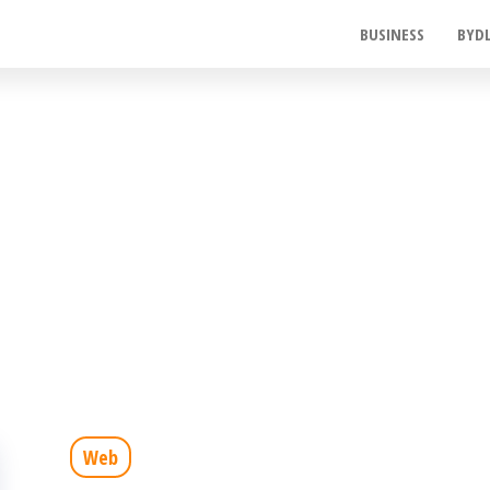
BUSINESS
BYD
Web