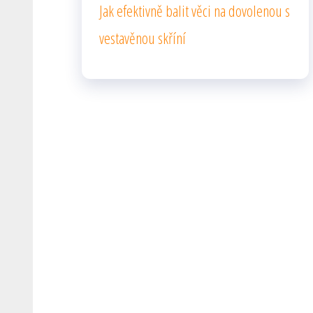
Jak efektivně balit věci na dovolenou s
vestavěnou skříní