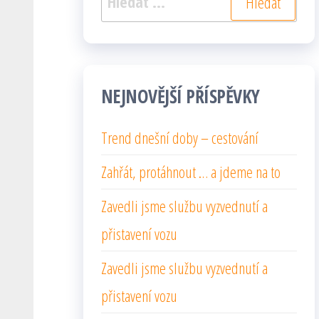
NEJNOVĚJŠÍ PŘÍSPĚVKY
Trend dnešní doby – cestování
Zahřát, protáhnout … a jdeme na to
Zavedli jsme službu vyzvednutí a
přistavení vozu
Zavedli jsme službu vyzvednutí a
přistavení vozu