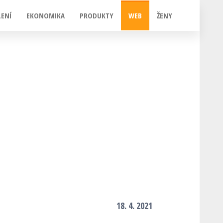
LENÍ
EKONOMIKA
PRODUKTY
WEB
ŽENY
18. 4. 2021