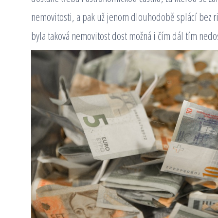
nemovitosti, a pak už jenom dlouhodobě splácí bez r
byla taková nemovitost dost možná i čím dál tím nedo