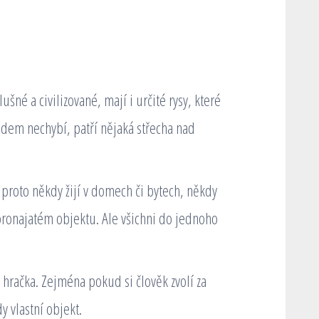
šné a civilizované, mají i určité rysy, které
idem nechybí, patří nějaká střecha nad
 proto někdy žijí v domech či bytech, někdy
 pronajatém objektu. Ale všichni do jednoho
 hračka. Zejména pokud si člověk zvolí za
 vlastní objekt.