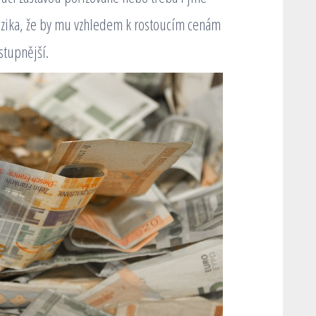
izika, že by mu vzhledem k rostoucím cenám
stupnější.