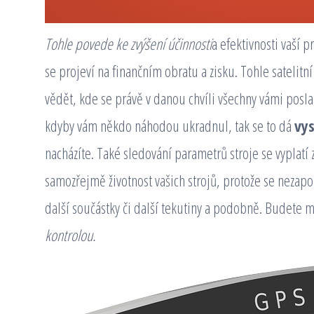
Tohle povede ke zvýšení účinnosti
a efektivnosti vaší 
se projeví na finančním obratu a zisku. Tohle satelit
vědět, kde se právě v danou chvíli všechny vámi poslan
kdyby vám někdo náhodou ukradnul, tak se to dá
vy
nacházíte. Také sledování parametrů stroje se vyplatí 
samozřejmě životnost vašich strojů, protože se neza
další součástky či další tekutiny a podobně. Budete m
kontrolou.