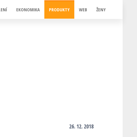
LENÍ
EKONOMIKA
PRODUKTY
WEB
ŽENY
26. 12. 2018