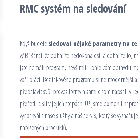
RMC systém na sledování
Když budete
sledovat nějaké parametry na ze
větší šanci, že odhalíte nedokonalosti a odhalíte to, n
jste neměli program, nevšimli. Tohle vám opravdu mo
vaší práci. Bez takového programu si nejmodernější a
představit svůj provoz formy a sami o tom napsali v rece
přečetli a šli v jejich stopách. Už jsme pomohli napr
vynachválit naše služby a náš servis, který se vyznačuj
nabízených produktů.