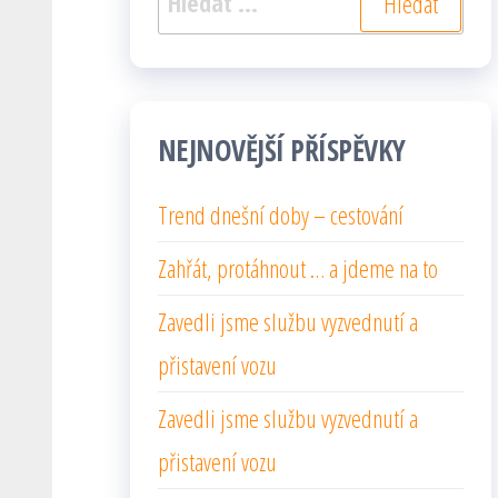
NEJNOVĚJŠÍ PŘÍSPĚVKY
Trend dnešní doby – cestování
Zahřát, protáhnout … a jdeme na to
Zavedli jsme službu vyzvednutí a
přistavení vozu
Zavedli jsme službu vyzvednutí a
přistavení vozu