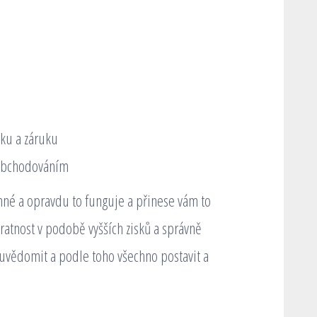
ku a záruku
 obchodováním
inné a opravdu to funguje a přinese vám to
ratnost v podobě vyšších zisků a správně
 uvědomit a podle toho všechno postavit a