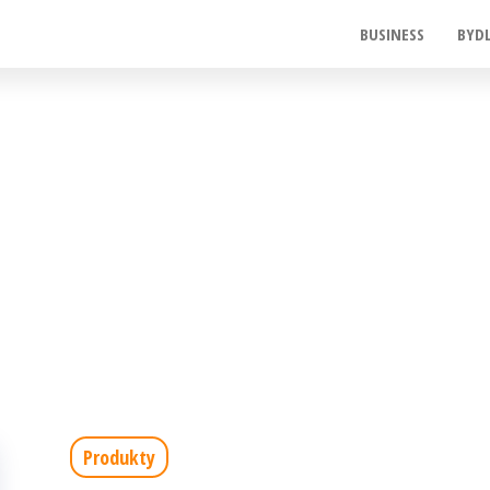
BUSINESS
BYD
Produkty