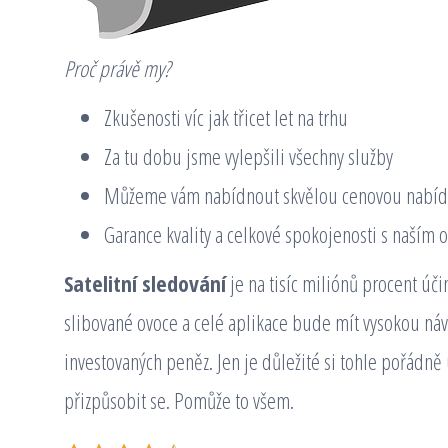
Proč právě my?
Zkušenosti víc jak třicet let na trhu
Za tu dobu jsme vylepšili všechny služby
Můžeme vám nabídnout skvělou cenovou nabíd
Garance kvality a celkové spokojenosti s naším
Satelitní sledování
je na tisíc miliónů procent úč
slibované ovoce a celé aplikace bude mít vysokou náv
investovaných peněz. Jen je důležité si tohle pořádně
přizpůsobit se. Pomůže to všem.