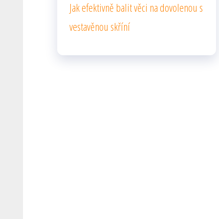
Jak efektivně balit věci na dovolenou s
vestavěnou skříní