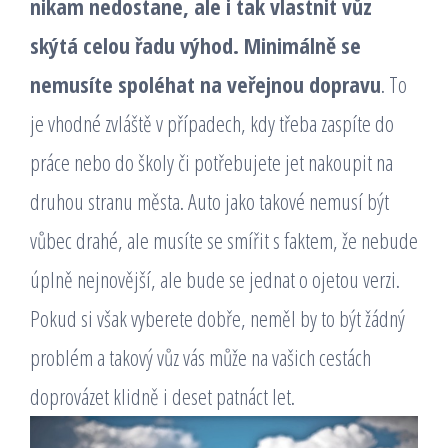
nikam nedostane, ale i tak vlastnit vůz
skýtá celou řadu výhod. Minimálně se
nemusíte spoléhat na veřejnou dopravu
. To
je vhodné zvláště v případech, kdy třeba zaspíte do
práce nebo do školy či potřebujete jet nakoupit na
druhou stranu města. Auto jako takové nemusí být
vůbec drahé, ale musíte se smířit s faktem, že nebude
úplně nejnovější, ale bude se jednat o ojetou verzi.
Pokud si však vyberete dobře, neměl by to být žádný
problém a takový vůz vás může na vašich cestách
doprovázet klidně i deset patnáct let.