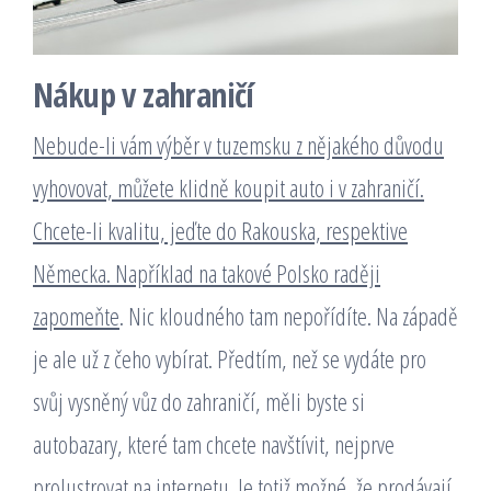
Nákup v zahraničí
Nebude-li vám výběr v tuzemsku z nějakého důvodu
vyhovovat, můžete klidně koupit auto i v zahraničí.
Chcete-li kvalitu, jeďte do Rakouska, respektive
Německa. Například na takové Polsko raději
zapomeňte
. Nic kloudného tam nepořídíte. Na západě
je ale už z čeho vybírat. Předtím, než se vydáte pro
svůj vysněný vůz do zahraničí, měli byste si
autobazary, které tam chcete navštívit, nejprve
prolustrovat na internetu. Je totiž možné, že prodávají