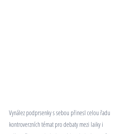
Vynález podprsenky s sebou přinesl celou řadu
kontroverzních témat pro debaty mezi laiky i