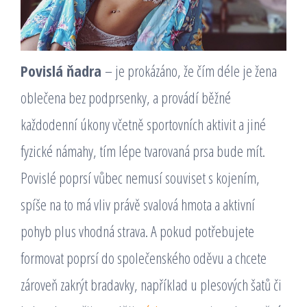
Povislá ňadra
– je prokázáno, že čím déle je žena
oblečena bez podprsenky, a provádí běžné
každodenní úkony včetně sportovních aktivit a jiné
fyzické námahy, tím lépe tvarovaná prsa bude mít.
Povislé poprsí vůbec nemusí souviset s kojením,
spíše na to má vliv právě svalová hmota a aktivní
pohyb plus vhodná strava. A pokud potřebujete
formovat poprsí do společenského oděvu a chcete
zároveň zakrýt bradavky, například u plesových šatů či