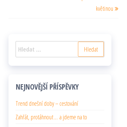
květinou
Vyhledávání
NEJNOVĚJŠÍ PŘÍSPĚVKY
Trend dnešní doby – cestování
Zahřát, protáhnout … a jdeme na to