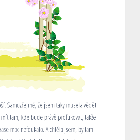
epší. Samozřejmě, že jsem taky musela vědět
i mít tam, kde bude právě profukovat, takže
 zase moc nefoukalo. A chtěla jsem, by tam