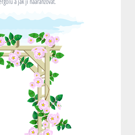
golu a jak ji naaranžovat.