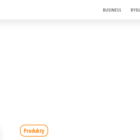
BUSINESS
BYD
Produkty