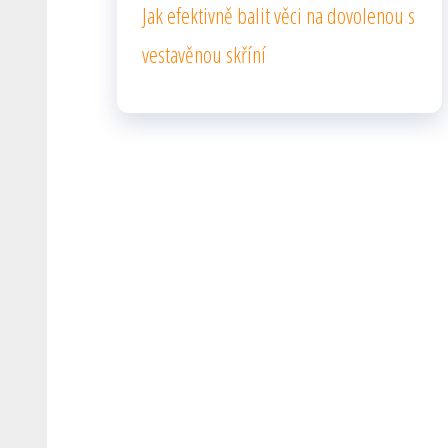
Jak efektivně balit věci na dovolenou s
vestavěnou skříní