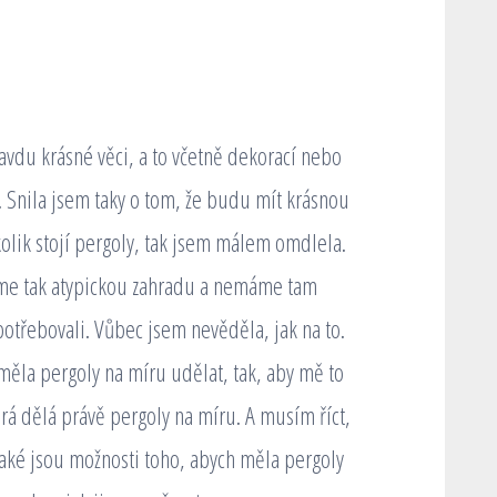
avdu krásné věci, a to včetně dekorací nebo
 Snila jsem taky o tom, že budu mít krásnou
kolik stojí pergoly, tak jsem málem omdlela.
me tak atypickou zahradu a nemáme tam
otřebovali. Vůbec jsem nevěděla, jak na to.
 měla pergoly na míru udělat, tak, aby mě to
erá dělá právě pergoly na míru. A musím říct,
jaké jsou možnosti toho, abych měla pergoly