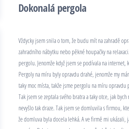
Dokonalá pergola
Vždycky jsem snila o tom, že budu mít na zahradě opr
zahradního nábytku nebo pěkné houpačky na relaxaci.
pergolu. Jenomže když jsem se podívala na internet, 
Pergoly na míru byly opravdu drahé, jenomže my má
taky moc místa, takže jsme pergolu na míru opravdu p
Tak jsem se zeptala svého bratra a taky otce, jak bych
nevyšlo tak draze. Tak jsem se domluvila s firmou, kt
že domluva byla docela lehká. A ve firmě mi ukázali, 