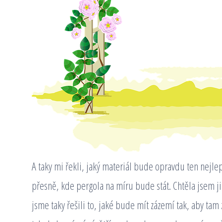
A taky mi řekli, jaký materiál bude opravdu ten nejl
přesně, kde pergola na míru bude stát. Chtěla jsem j
jsme taky řešili to, jaké bude mít zázemí tak, aby tam