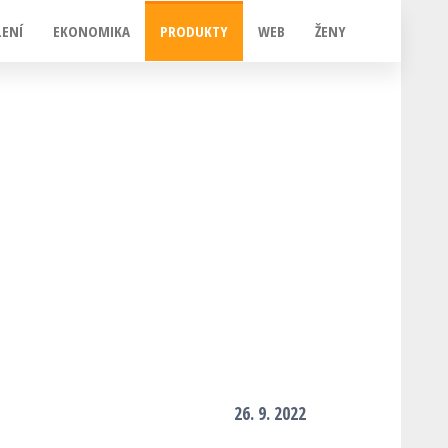
LENÍ
EKONOMIKA
PRODUKTY
WEB
ŽENY
26. 9. 2022