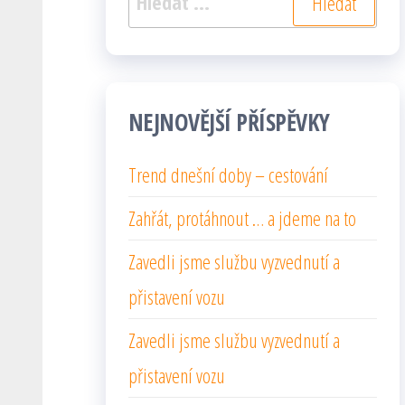
NEJNOVĚJŠÍ PŘÍSPĚVKY
Trend dnešní doby – cestování
Zahřát, protáhnout … a jdeme na to
Zavedli jsme službu vyzvednutí a
přistavení vozu
Zavedli jsme službu vyzvednutí a
přistavení vozu