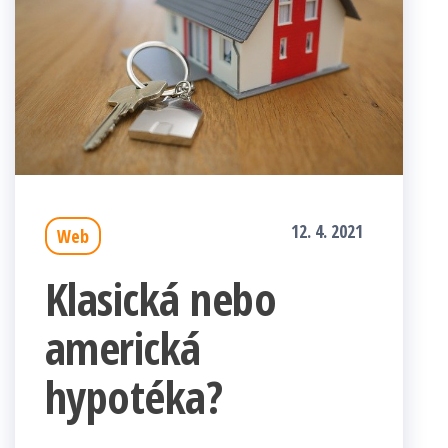
12. 4. 2021
Web
Klasická nebo
americká
hypotéka?