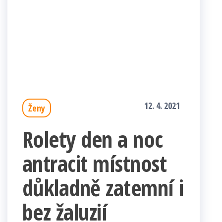
12. 4. 2021
Ženy
Rolety den a noc
antracit místnost
důkladně zatemní i
bez žaluzií