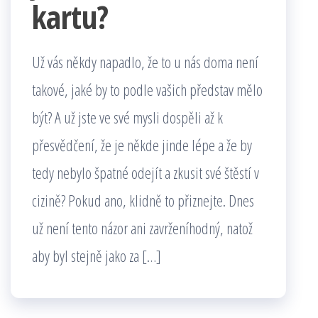
kartu?
Už vás někdy napadlo, že to u nás doma není
takové, jaké by to podle vašich představ mělo
být? A už jste ve své mysli dospěli až k
přesvědčení, že je někde jinde lépe a že by
tedy nebylo špatné odejít a zkusit své štěstí v
cizině? Pokud ano, klidně to přiznejte. Dnes
už není tento názor ani zavrženíhodný, natož
aby byl stejně jako za […]