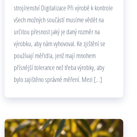
strojírenství Digitalizace Při výrobě k kontrole
všech možných součástí musíme vědět na
určitou přesnost jaký je daný rozměr na
výrobku, aby nám vyhovoval. Ke zjištění se
používají měřidla, jenž mají mnohem
přísnější tolerance než třeba výrobky, aby
bylo zajištěno správné měření. Mezi […]