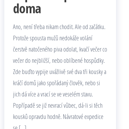
doma
Ano, není třeba nikam chodit. Ale od začátku.
Protože spousta mužů nedokáže volání
čerstvě natočeného piva odolat, kvačí večer co
večer do nejbližší, nebo oblíbené hospůdky.
Zde buďto vypije uvážlivě své dva tři kousky a
kráčí domů jako spořádaný člověk, nebo si
jich dá více a vrací se ve veselém stavu.
Popřípadě se již nevrací vůbec, dá-li si těch
kousků opravdu hodně. Návratové expedice
se […]