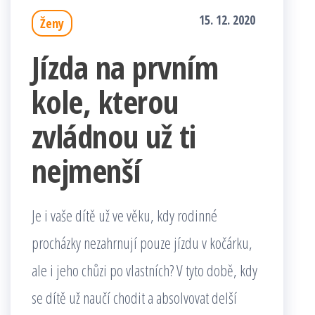
15. 12. 2020
Ženy
Jízda na prvním
kole, kterou
zvládnou už ti
nejmenší
Je i vaše dítě už ve věku, kdy rodinné
procházky nezahrnují pouze jízdu v kočárku,
ale i jeho chůzi po vlastních? V tyto době, kdy
se dítě už naučí chodit a absolvovat delší