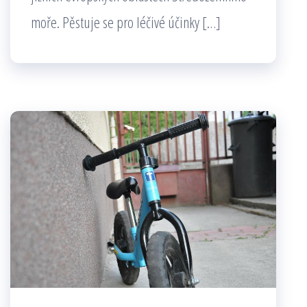
moře. Pěstuje se pro léčivé účinky […]