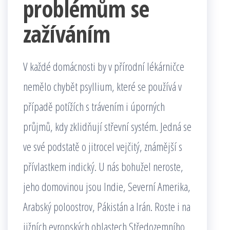
problémům se
zažíváním
V každé domácnosti by v přírodní lékárničce
nemělo chybět psyllium, které se používá v
případě potížích s trávením i úporných
průjmů, kdy zklidňují střevní systém. Jedná se
ve své podstatě o jitrocel vejčitý, známější s
přívlastkem indický. U nás bohužel neroste,
jeho domovinou jsou Indie, Severní Amerika,
Arabský poloostrov, Pákistán a Irán. Roste i na
jižních evropských oblastech Středozemního