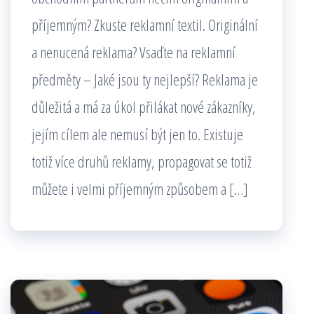
příjemným? Zkuste reklamní textil. Originální
a nenucená reklama? Vsaďte na reklamní
předměty – Jaké jsou ty nejlepší? Reklama je
důležitá a má za úkol přilákat nové zákazníky,
jejím cílem ale nemusí být jen to. Existuje
totiž více druhů reklamy, propagovat se totiž
můžete i velmi příjemným způsobem a […]