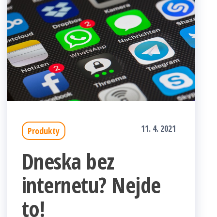
11. 4. 2021
Produkty
Dneska bez
internetu? Nejde
to!