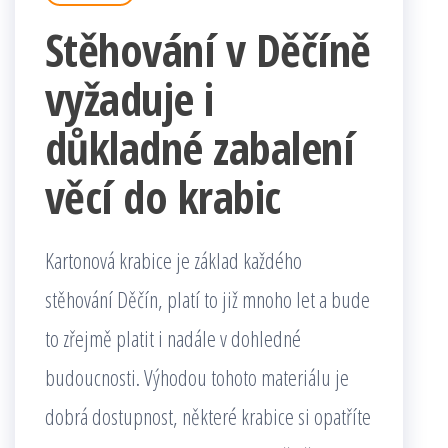
Stěhování v Děčíně
vyžaduje i
důkladné zabalení
věcí do krabic
Kartonová krabice je základ každého
stěhování Děčín, platí to již mnoho let a bude
to zřejmě platit i nadále v dohledné
budoucnosti. Výhodou tohoto materiálu je
dobrá dostupnost, některé krabice si opatříte