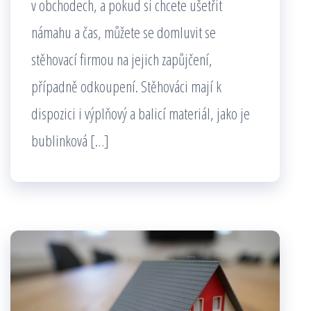
v obchodech, a pokud si chcete ušetřit
námahu a čas, můžete se domluvit se
stěhovací firmou na jejich zapůjčení,
případně odkoupení. Stěhováci mají k
dispozici i výplňový a balicí materiál, jako je
bublinková […]