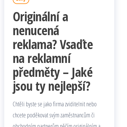
Originální a
nenucená
reklama? Vsaďte
na reklamní
předměty – Jaké
jsou ty nejlepší?
Chtěli byste se jako firma zviditelnit nebo
chcete poděkovat svým zaměstnancům či
obchodním partnerům něčím originálním a