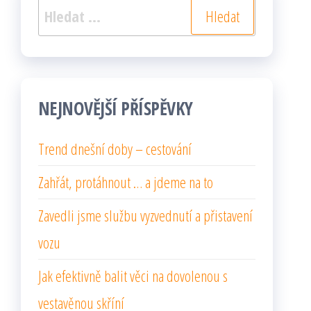
Vyhledávání
NEJNOVĚJŠÍ PŘÍSPĚVKY
Trend dnešní doby – cestování
Zahřát, protáhnout … a jdeme na to
Zavedli jsme službu vyzvednutí a přistavení
vozu
Jak efektivně balit věci na dovolenou s
vestavěnou skříní