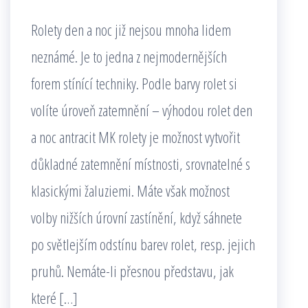
Rolety den a noc již nejsou mnoha lidem
neznámé. Je to jedna z nejmodernějších
forem stínící techniky. Podle barvy rolet si
volíte úroveň zatemnění – výhodou rolet den
a noc antracit MK rolety je možnost vytvořit
důkladné zatemnění místnosti, srovnatelné s
klasickými žaluziemi. Máte však možnost
volby nižších úrovní zastínění, když sáhnete
po světlejším odstínu barev rolet, resp. jejich
pruhů. Nemáte-li přesnou představu, jak
které […]