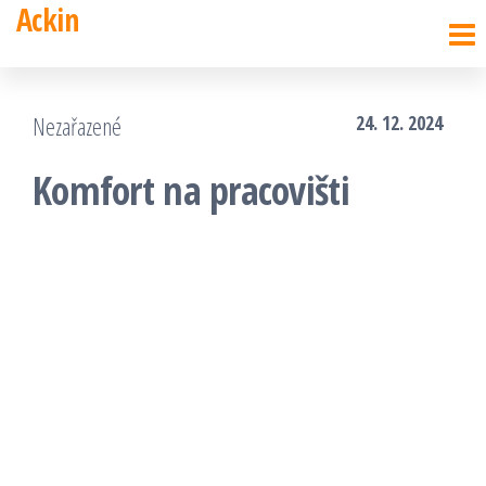
Ackin
Přeskočit
na
obsah
Nezařazené
24. 12. 2024
Komfort na pracovišti