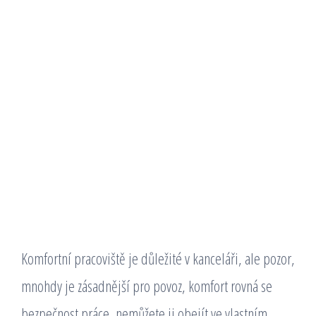
Komfortní pracoviště je důležité v kanceláři, ale pozor,
mnohdy je zásadnější pro povoz, komfort rovná se
bezpečnost práce, nemůžete ji obejít ve vlastním