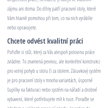
zájmu ani doma. Do dílny patří
pracovní stoly
, které
Vám hlavně pomohou při tom, co na nich vyrábíte
nebo opravujete.
Chcete odvést kvalitní práci
Pořiďte si stůl, který za Vás alespoň polovinu práce
zvládne. To znamená pevnou, ale konkrétní konstrukci
pro volný pohyb u stolu či za stolem. Zásuvkový systém
je pro pracovní stoly v mnoha variantách, úsporné
šuplíky na fakturaci nebo systém na nářadí a drobné
vybavení, které potřebujete mít k ruce. Poraďte se