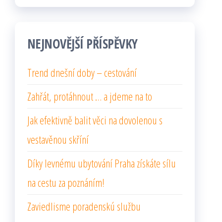
NEJNOVĚJŠÍ PŘÍSPĚVKY
Trend dnešní doby – cestování
Zahřát, protáhnout … a jdeme na to
Jak efektivně balit věci na dovolenou s
vestavěnou skříní
Díky levnému ubytování Praha získáte sílu
na cestu za poznáním!
Zaviedlisme poradenskú službu