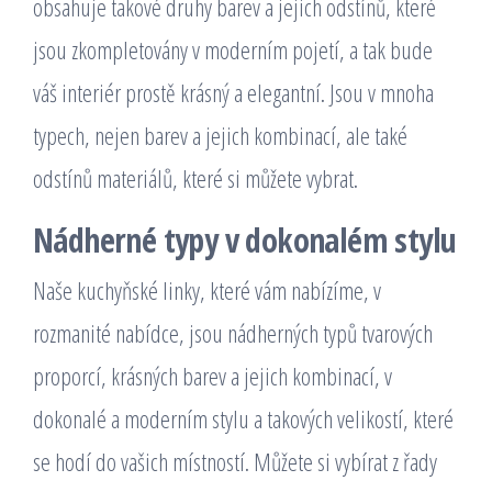
obsahuje takové druhy barev a jejich odstínů, které
jsou zkompletovány v moderním pojetí, a tak bude
váš interiér prostě krásný a elegantní. Jsou v mnoha
typech, nejen barev a jejich kombinací, ale také
odstínů materiálů, které si můžete vybrat.
Nádherné typy v dokonalém stylu
Naše kuchyňské linky, které vám nabízíme, v
rozmanité nabídce, jsou nádherných typů tvarových
proporcí, krásných barev a jejich kombinací, v
dokonalé a moderním stylu a takových velikostí, které
se hodí do vašich místností. Můžete si vybírat z řady