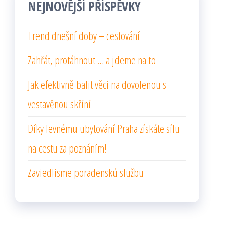
NEJNOVĚJŠÍ PŘÍSPĚVKY
Trend dnešní doby – cestování
Zahřát, protáhnout … a jdeme na to
Jak efektivně balit věci na dovolenou s
vestavěnou skříní
Díky levnému ubytování Praha získáte sílu
na cestu za poznáním!
Zaviedlisme poradenskú službu